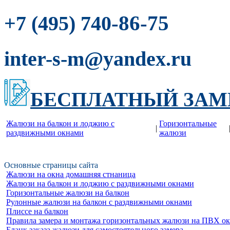
-86-75
+7 (495) 740
inter-s-m@yandex.ru
БЕСПЛАТНЫЙ ЗАМ
Жалюзи на балкон и лоджию c
Горизонтальные
|
раздвижными окнами
жалюзи
Основные страницы сайта
Жалюзи на окна домашняя стнаница
Жалюзи на балкон и лоджию c раздвижными окнами
Горизонтальные жалюзи на балкон
Рулонные жалюзи на балкон с раздвижными окнами
Плиссе на балкон
Правила замера и монтажа горизонтальных жалюзи на ПВХ о
Бланк заказа жалюзи для самостоятельного замера