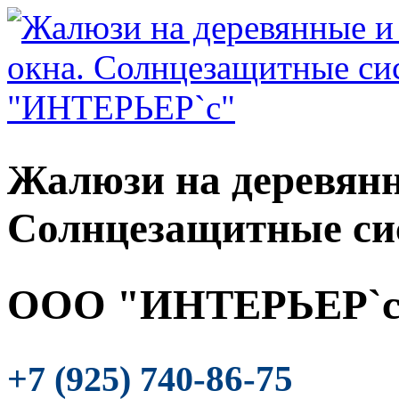
Жалюзи на деревянн
Солнцезащитные си
ООО "ИНТЕРЬЕР`с
-86-75
+7 (925) 740