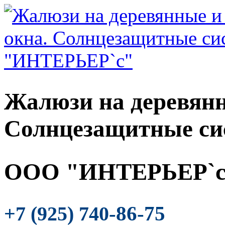
Жалюзи на деревянн
Солнцезащитные си
ООО "ИНТЕРЬЕР`с
-86-75
+7 (925) 740