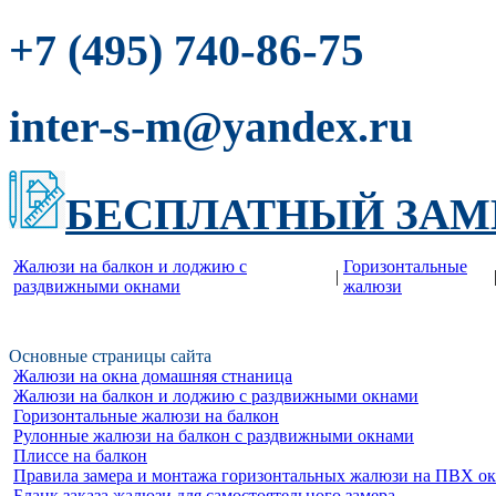
-86-75
+7 (495) 740
inter-s-m@yandex.ru
БЕСПЛАТНЫЙ ЗАМ
Жалюзи на балкон и лоджию c
Горизонтальные
|
раздвижными окнами
жалюзи
Основные страницы сайта
Жалюзи на окна домашняя стнаница
Жалюзи на балкон и лоджию c раздвижными окнами
Горизонтальные жалюзи на балкон
Рулонные жалюзи на балкон с раздвижными окнами
Плиссе на балкон
Правила замера и монтажа горизонтальных жалюзи на ПВХ о
Бланк заказа жалюзи для самостоятельного замера