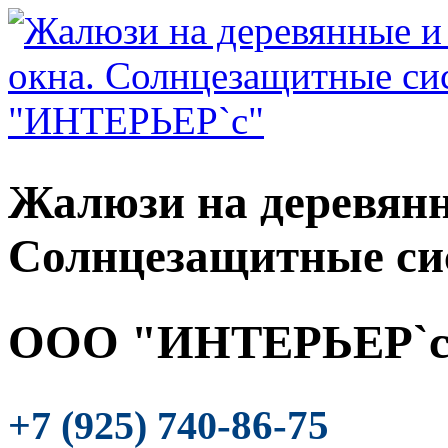
Жалюзи на деревянн
Солнцезащитные си
ООО "ИНТЕРЬЕР`с
-86-75
+7 (925) 740