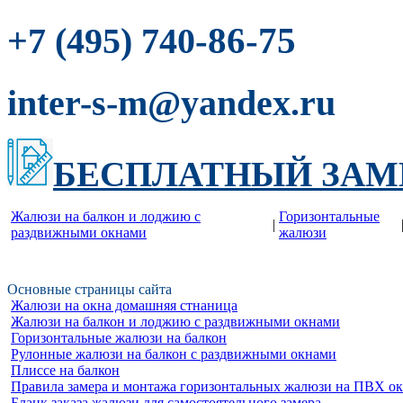
-86-75
+7 (495) 740
inter-s-m@yandex.ru
БЕСПЛАТНЫЙ ЗАМ
Жалюзи на балкон и лоджию c
Горизонтальные
|
раздвижными окнами
жалюзи
Основные страницы сайта
Жалюзи на окна домашняя стнаница
Жалюзи на балкон и лоджию c раздвижными окнами
Горизонтальные жалюзи на балкон
Рулонные жалюзи на балкон с раздвижными окнами
Плиссе на балкон
Правила замера и монтажа горизонтальных жалюзи на ПВХ о
Бланк заказа жалюзи для самостоятельного замера