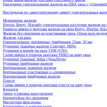
Наклонные горизонтальные жалюзи на ПВХ окна с установкой 
Инструкция по самостоятельному замеру горизонтальных жа
Межрамные жалюзи
Изотра, Венус, Изолайт горизонтальные кассетные жалюзи на 
Правила замера и монтажа жалюзи на окна Венус, Изотра, Изо
Жалюзи без сверления на пластиковые окна. Обзор всех моделе
Жалюзи для арки
Горизонтальные деревянные, бамбуковые 25мм, 50 мм
Рулонные тканевые жалюзи Стандарт, MINI.
Рулонные в коробе на окна УНИ (UNI).
Схема замера и порядок монтажа УНИ2 на раму окна
Рулонные тканевые Зебра (День/Ночь)
Рулонные бамбуковые жалюзи
Вертикальные тканевые жалюзи
Вертикальные пластиковые и алюминиевые
Вертикальные бамбуковые жалюзи
Плиссе
Схема замера и порядок монтажа плиссе на раму окна
Каталоги
Замер установка консультация
Кронштейны без сверления
Магнитные фиксаторы
Кронштейны и комплектация