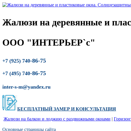
Жалюзи на деревянные и пла
ООО "ИНТЕРЬЕР`с"
-86-75
+7 (925) 740
-86-75
+7 (495) 740
inter-s-m@yandex.ru
БЕСПЛАТНЫЙ ЗАМЕР
И
КОНСУЛЬТАЦИЯ
Жалюзи на балкон и лоджию c раздвижными окнами
|
Горизон
Основные страницы сайта