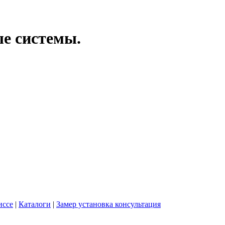
ые системы.
иссе
|
Каталоги
|
Замер установка консультация