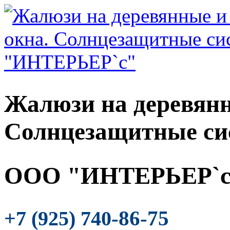
Жалюзи на деревянн
Солнцезащитные си
ООО "ИНТЕРЬЕР`с
-86-75
+7 (925) 740