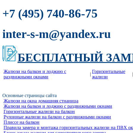
-86-75
+7 (495) 740
inter-s-m@yandex.ru
БЕСПЛАТНЫЙ ЗАМ
Жалюзи на балкон и лоджию c
Горизонтальные
|
раздвижными окнами
жалюзи
Основные страницы сайта
Жалюзи на окна домашняя стнаница
Жалюзи на балкон и лоджию c раздвижными окнами
Горизонтальные жалюзи на балкон
Рулонные жалюзи на балкон с раздвижными окнами
Плиссе на балкон
Правила замера и монтажа горизонтальных жалюзи на ПВХ о
Бланк заказа жалюзи для самостоятельного замера