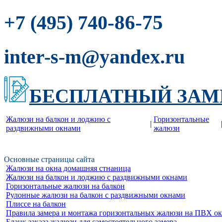
-86-75
+7 (495) 740
inter-s-m@yandex.ru
БЕСПЛАТНЫЙ ЗАМ
Жалюзи на балкон и лоджию c
Горизонтальные
|
раздвижными окнами
жалюзи
Основные страницы сайта
Жалюзи на окна домашняя стнаница
Жалюзи на балкон и лоджию c раздвижными окнами
Горизонтальные жалюзи на балкон
Рулонные жалюзи на балкон с раздвижными окнами
Плиссе на балкон
Правила замера и монтажа горизонтальных жалюзи на ПВХ о
Бланк заказа жалюзи для самостоятельного замера