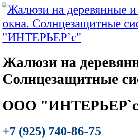
Жалюзи на деревянн
Солнцезащитные си
ООО "ИНТЕРЬЕР`с
-86-75
+7 (925) 740