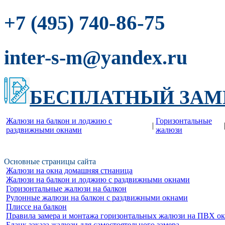
-86-75
+7 (495) 740
inter-s-m@yandex.ru
БЕСПЛАТНЫЙ ЗАМ
Жалюзи на балкон и лоджию c
Горизонтальные
|
раздвижными окнами
жалюзи
Основные страницы сайта
Жалюзи на окна домашняя стнаница
Жалюзи на балкон и лоджию c раздвижными окнами
Горизонтальные жалюзи на балкон
Рулонные жалюзи на балкон с раздвижными окнами
Плиссе на балкон
Правила замера и монтажа горизонтальных жалюзи на ПВХ о
Бланк заказа жалюзи для самостоятельного замера