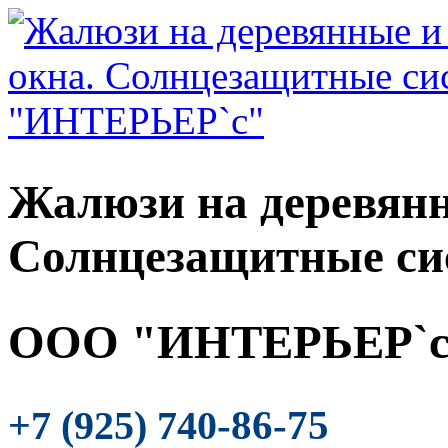
Жалюзи на деревянн
Солнцезащитные си
ООО "ИНТЕРЬЕР`с
-86-75
+7 (925) 740