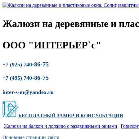
Жалюзи на деревянные и пла
ООО "ИНТЕРЬЕР`с"
-86-75
+7 (925) 740
-86-75
+7 (495) 740
inter-s-m@yandex.ru
БЕСПЛАТНЫЙ ЗАМЕР
И
КОНСУЛЬТАЦИЯ
Жалюзи на балкон и лоджию c раздвижными окнами
|
Горизон
Основные страницы сайта