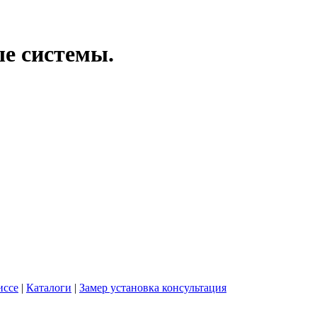
ые системы.
иссе
|
Каталоги
|
Замер установка консультация