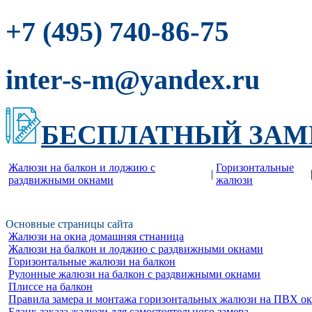
-86-75
+7 (495) 740
inter-s-m@yandex.ru
БЕСПЛАТНЫЙ ЗАМ
Жалюзи на балкон и лоджию c
Горизонтальные
|
раздвижными окнами
жалюзи
Основные страницы сайта
Жалюзи на окна домашняя стнаница
Жалюзи на балкон и лоджию c раздвижными окнами
Горизонтальные жалюзи на балкон
Рулонные жалюзи на балкон с раздвижными окнами
Плиссе на балкон
Правила замера и монтажа горизонтальных жалюзи на ПВХ о
Бланк заказа жалюзи для самостоятельного замера