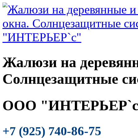
Жалюзи на деревянн
Солнцезащитные си
ООО "ИНТЕРЬЕР`с
-86-75
+7 (925) 740