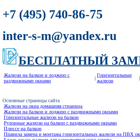
-86-75
+7 (495) 740
inter-s-m@yandex.ru
БЕСПЛАТНЫЙ ЗАМ
Жалюзи на балкон и лоджию c
Горизонтальные
|
раздвижными окнами
жалюзи
Основные страницы сайта
Жалюзи на окна домашняя стнаница
Жалюзи на балкон и лоджию c раздвижными окнами
Горизонтальные жалюзи на балкон
Рулонные жалюзи на балкон с раздвижными окнами
Плиссе на балкон
Правила замера и монтажа горизонтальных жалюзи на ПВХ о
Бланк заказа жалюзи для самостоятельного замера