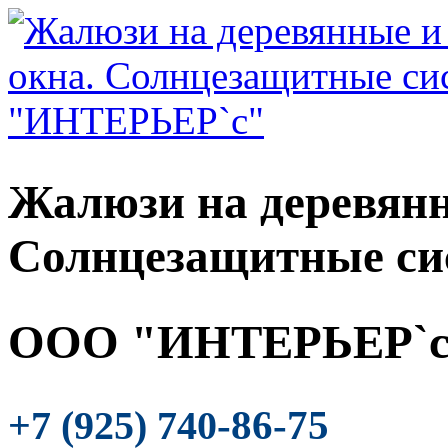
Жалюзи на деревянн
Солнцезащитные си
ООО "ИНТЕРЬЕР`с
-86-75
+7 (925) 740